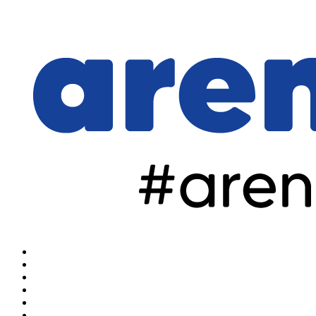
Home
Arena Olahraga
Arena Sulut
Arena Manado
Arena Hiburan
Arena Nasional