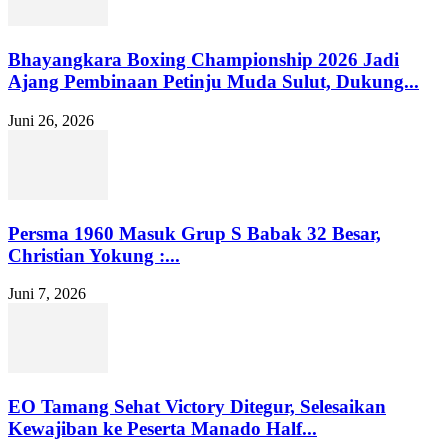
Bhayangkara Boxing Championship 2026 Jadi
Ajang Pembinaan Petinju Muda Sulut, Dukung...
Juni 26, 2026
Persma 1960 Masuk Grup S Babak 32 Besar,
Christian Yokung :...
Juni 7, 2026
EO Tamang Sehat Victory Ditegur, Selesaikan
Kewajiban ke Peserta Manado Half...