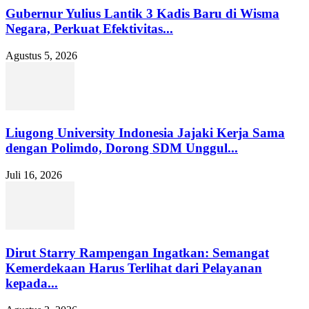
Gubernur Yulius Lantik 3 Kadis Baru di Wisma
Negara, Perkuat Efektivitas...
Agustus 5, 2026
Liugong University Indonesia Jajaki Kerja Sama
dengan Polimdo, Dorong SDM Unggul...
Juli 16, 2026
Dirut Starry Rampengan Ingatkan: Semangat
Kemerdekaan Harus Terlihat dari Pelayanan
kepada...