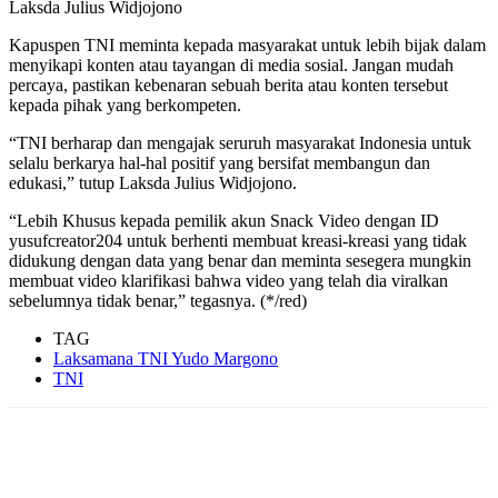
Laksda Julius Widjojono
Kapuspen TNI meminta kepada masyarakat untuk lebih bijak dalam
menyikapi konten atau tayangan di media sosial. Jangan mudah
percaya, pastikan kebenaran sebuah berita atau konten tersebut
kepada pihak yang berkompeten.
“TNI berharap dan mengajak seruruh masyarakat Indonesia untuk
selalu berkarya hal-hal positif yang bersifat membangun dan
edukasi,” tutup Laksda Julius Widjojono.
“Lebih Khusus kepada pemilik akun Snack Video dengan ID
yusufcreator204 untuk berhenti membuat kreasi-kreasi yang tidak
didukung dengan data yang benar dan meminta sesegera mungkin
membuat video klarifikasi bahwa video yang telah dia viralkan
sebelumnya tidak benar,” tegasnya. (*/red)
TAG
Laksamana TNI Yudo Margono
TNI