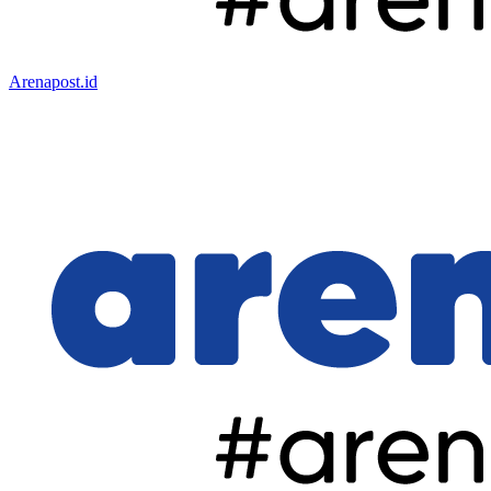
Arenapost.id