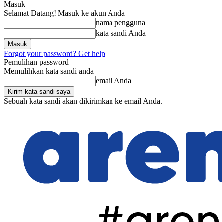
Masuk
Selamat Datang! Masuk ke akun Anda
nama pengguna
kata sandi Anda
Forgot your password? Get help
Pemulihan password
Memulihkan kata sandi anda
email Anda
Sebuah kata sandi akan dikirimkan ke email Anda.