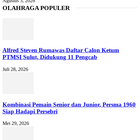
Agustus 3, 2026
OLAHRAGA POPULER
Alfred Steven Rumawas Daftar Calon Ketum
PTMSI Sulut, Didukung 11 Pengcab
Juli 28, 2026
Kombinasi Pemain Senior dan Junior, Persma 1960
Siap Hadapi Persebri
Mei 29, 2026