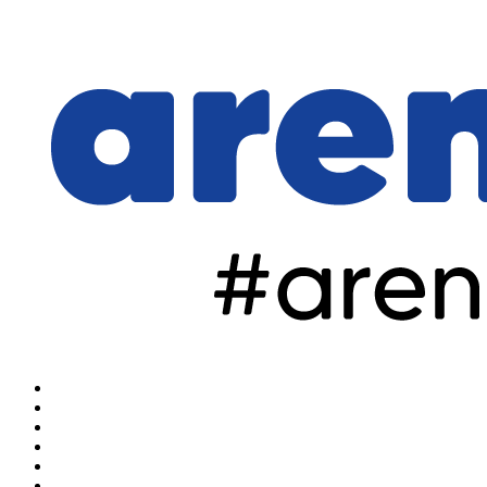
Home
Arena Olahraga
Arena Sulut
Arena Manado
Arena Hiburan
Arena Nasional