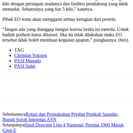
kilo dengan persiapan seadanya dan fasilitas pendukung yang tidak
memadai. Seharusnya yang fun 5 kilo,” katanya.
Pihak EO tentu akan mengganti semua kerugian dari peserta.
“Jangan ada yang dianggap hangus karena berita ini mereda. Untuk
hadiah podium harus dilunasi. Jika itu tidak dilakukan maka EO
tersebut tidak boleh membuat kegiatan apapun,” pungkasnya. (ben)
TAG
Christian Yokung
PASI Manado
PASI Sulut
Sebelumnya
Rotasi dan Pengukuhan Pejabat Pemkab Sangihe,
Bupati Soroti Integritas ASN
Selanjutnya
Hasil Drawing Liga 4 Nasional, Persma 1960 Masuk
Grup E