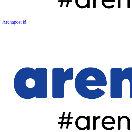
Arenapost.id