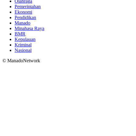
Olahraga
Pemerintahan
Ekonomi
Pendidikan
Manado
Minahasa Raya
BMR
Kepulauan
Kriminal
Nasional
© ManadoNetwork