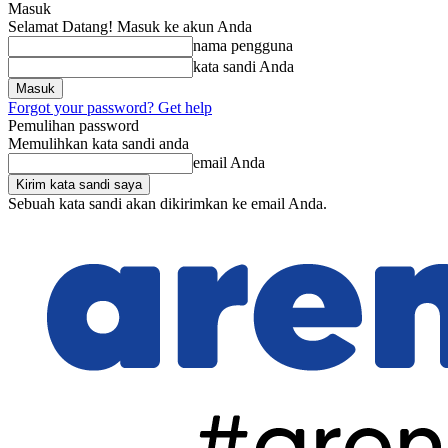
Masuk
Selamat Datang! Masuk ke akun Anda
nama pengguna
kata sandi Anda
Forgot your password? Get help
Pemulihan password
Memulihkan kata sandi anda
email Anda
Sebuah kata sandi akan dikirimkan ke email Anda.