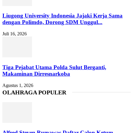
Liugong University Indonesia Jajaki Kerja Sama
dengan Polimdo, Dorong SDM Unggul...
Juli 16, 2026
Tiga Pejabat Utama Polda Sulut Berganti,
Makaminan Dirresnarkoba
Agustus 1, 2026
OLAHRAGA POPULER
Alfred Steven Rumawas Daftar Calon Ketum