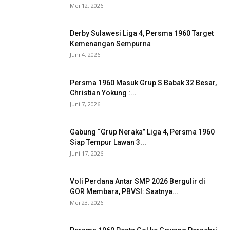
Mei 12, 2026
Derby Sulawesi Liga 4, Persma 1960 Target
Kemenangan Sempurna
Juni 4, 2026
Persma 1960 Masuk Grup S Babak 32 Besar,
Christian Yokung :...
Juni 7, 2026
Gabung “Grup Neraka” Liga 4, Persma 1960
Siap Tempur Lawan 3...
Juni 17, 2026
Voli Perdana Antar SMP 2026 Bergulir di
GOR Membara, PBVSI: Saatnya...
Mei 23, 2026