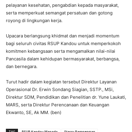
pelayanan kesehatan, pengabdian kepada masyarakat,
serta memperkuat semangat persatuan dan gotong
royong di lingkungan kerja.
‎Upacara berlangsung khidmat dan menjadi momentum
bagi seluruh civitas RSUP Kandou untuk memperkokoh
komitmen kebangsaan serta mengamalkan nilai-nilai
Pancasila dalam kehidupan bermasyarakat, berbangsa,
dan bernegara.
‎Turut hadir dalam kegiatan tersebut Direktur Layanan
Operasional Dr. Erwin Sondang Siagian, SSTP., MSi,
Direktur SDM, Pendidikan dan Penelitian dr. Yune Laukati,
MARS, serta Direktur Perencanaan dan Keuangan
Ekwanto, SE, Ak MM. (ben)
TAG
RSUP Kandou Manado
Starry Rampengan