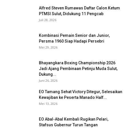
Alfred Steven Rumawas Daftar Calon Ketum
PTMSI Sulut, Didukung 11 Pengcab
Juli 28, 2026
Kombinasi Pemain Senior dan Junior,
Persma 1960 Siap Hadapi Persebri
Mei 29, 2026
Bhayangkara Boxing Championship 2026
Jadi Ajang Pembinaan Petinju Muda Sulut,
Dukung...
Juni 26, 2026
EO Tamang Sehat Victory Ditegur, Selesaikan
Kewajiban ke Peserta Manado Half...
Mei 13, 2026
EO Abal-Abal Kembali Rugikan Pelari,
Stafsus Gubernur Turun Tangan