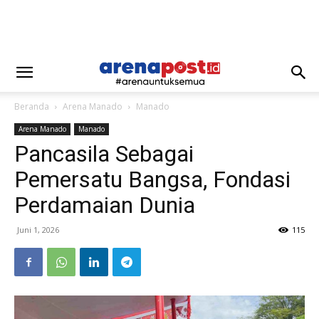
Beranda
Arena Manado
Manado
Arena Manado
Manado
Pancasila Sebagai
Pemersatu Bangsa, Fondasi
Perdamaian Dunia
Juni 1, 2026
115