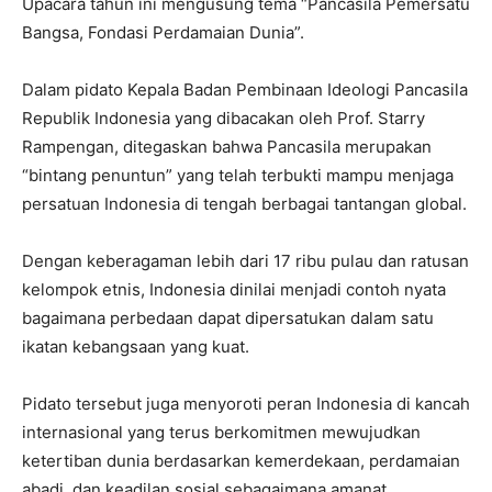
‎Upacara tahun ini mengusung tema “Pancasila Pemersatu
Bangsa, Fondasi Perdamaian Dunia”.
‎‎Dalam pidato Kepala Badan Pembinaan Ideologi Pancasila
Republik Indonesia yang dibacakan oleh Prof. Starry
Rampengan, ditegaskan bahwa Pancasila merupakan
“bintang penuntun” yang telah terbukti mampu menjaga
persatuan Indonesia di tengah berbagai tantangan global.
Dengan keberagaman lebih dari 17 ribu pulau dan ratusan
kelompok etnis, Indonesia dinilai menjadi contoh nyata
bagaimana perbedaan dapat dipersatukan dalam satu
ikatan kebangsaan yang kuat.
‎Pidato tersebut juga menyoroti peran Indonesia di kancah
internasional yang terus berkomitmen mewujudkan
ketertiban dunia berdasarkan kemerdekaan, perdamaian
abadi, dan keadilan sosial sebagaimana amanat