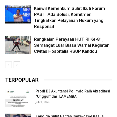
Kanwil Kemenkum Sulut Ikuti Forum
PASTI Ada Solusi, Komitmen
Tingkatkan Pelayanan Hukum yang
Responsif
Rangkaian Perayaan HUT RI Ke-81,
Semangat Luar Biasa Warnai Kegiatan
Civitas Hospitalia RSUP Kandou
TERPOPULAR
Prodi D3 Akuntansi Polimdo Raih Akreditasi
“Unggul” dari LAMEMBA
Juli 3, 2026
Kapolda Sulut Bantah Cawe-cawe Kasus