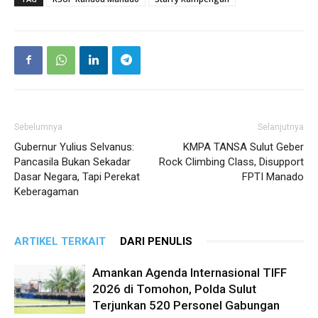
Sebelumnya
Selanjutnya
Gubernur Yulius Selvanus:
KMPA TANSA Sulut Geber
Pancasila Bukan Sekadar
Rock Climbing Class, Disupport
Dasar Negara, Tapi Perekat
FPTI Manado
Keberagaman
ARTIKEL TERKAIT
DARI PENULIS
Amankan Agenda Internasional TIFF
2026 di Tomohon, Polda Sulut
Terjunkan 520 Personel Gabungan