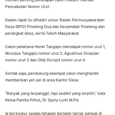
Pencabutan Nomor Urut.
Dalam rapat itu dihadiri unsur Badan Permusyawaratan
Desa (BPD) Pineleng Dua dan Kecamatan Pineleng dan
perangkat desa, serta Tokoh Masyarakat.
Calon petahana Henki Tangapo mendapat nomor urut 1,
Nicolaus Tangapo nomor urut 2, Agustinus Sinaulan
nomor urut 3 dan Oldy Koropit nomor urut 4.
Sontak saja, pendukung keempat calon menghardik
memberikan yel-yel di area Kantor Desa.
“Banyak yang terpanggil, tapi sedikit yang terpilih,” kata
Ketua Panitia Pilhut, Dr Sjerly Lumi M.Pd.
Ia bersyukur segala tahapan berjalan lancar sampai di