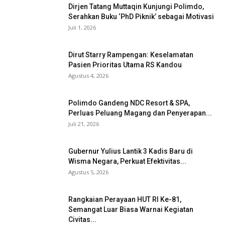
Dirjen Tatang Muttaqin Kunjungi Polimdo,
Serahkan Buku ‘PhD Piknik’ sebagai Motivasi
Juli 1, 2026
Dirut Starry Rampengan: Keselamatan
Pasien Prioritas Utama RS Kandou
Agustus 4, 2026
Polimdo Gandeng NDC Resort & SPA,
Perluas Peluang Magang dan Penyerapan...
Juli 21, 2026
Gubernur Yulius Lantik 3 Kadis Baru di
Wisma Negara, Perkuat Efektivitas...
Agustus 5, 2026
Rangkaian Perayaan HUT RI Ke-81,
Semangat Luar Biasa Warnai Kegiatan
Civitas...