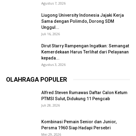
Agustus 7, 2026
Liugong University Indonesia Jajaki Kerja
Sama dengan Polimdo, Dorong SDM
Unggul...
Juli 16, 2026
Dirut Starry Rampengan Ingatkan: Semangat
Kemerdekaan Harus Terlihat dari Pelayanan
kepada...
Agustus 3, 2026
OLAHRAGA POPULER
Alfred Steven Rumawas Daftar Calon Ketum
PTMSI Sulut, Didukung 11 Pengcab
Juli 28, 2026
Kombinasi Pemain Senior dan Junior,
Persma 1960 Siap Hadapi Persebri
Mei 29, 2026