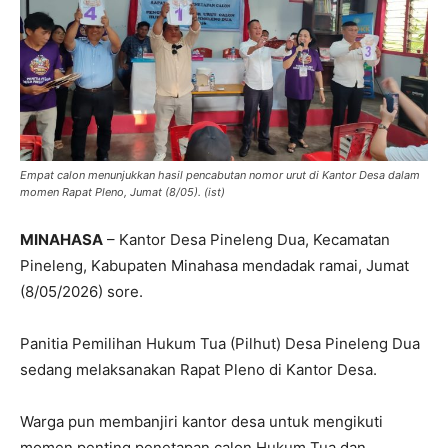
Empat calon menunjukkan hasil pencabutan nomor urut di Kantor Desa dalam
momen Rapat Pleno, Jumat (8/05). (ist)
MINAHASA
– Kantor Desa Pineleng Dua, Kecamatan
Pineleng, Kabupaten Minahasa mendadak ramai, Jumat
(8/05/2026) sore.
Panitia Pemilihan Hukum Tua (Pilhut) Desa Pineleng Dua
sedang melaksanakan Rapat Pleno di Kantor Desa.
Warga pun membanjiri kantor desa untuk mengikuti
momen penting penetapan calon Hukum Tua dan