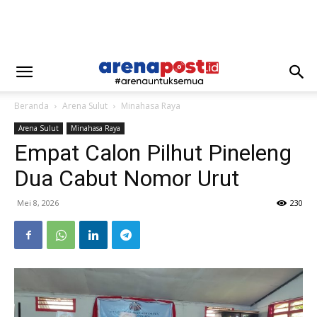
Beranda
Arena Sulut
Minahasa Raya
Arena Sulut
Minahasa Raya
Empat Calon Pilhut Pineleng
Dua Cabut Nomor Urut
Mei 8, 2026
230