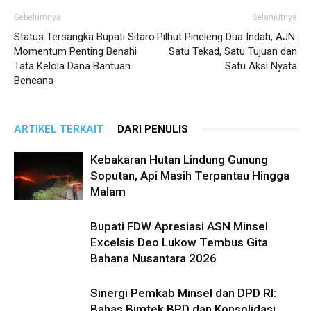
Sebelumnya
Selanjutnya
Status Tersangka Bupati Sitaro
Pilhut Pineleng Dua Indah, AJN:
Momentum Penting Benahi
Satu Tekad, Satu Tujuan dan
Tata Kelola Dana Bantuan
Satu Aksi Nyata
Bencana
ARTIKEL TERKAIT
DARI PENULIS
Kebakaran Hutan Lindung Gunung
Soputan, Api Masih Terpantau Hingga
Malam
Bupati FDW Apresiasi ASN Minsel
Excelsis Deo Lukow Tembus Gita
Bahana Nusantara 2026
Sinergi Pemkab Minsel dan DPD RI:
Bahas Bimtek BPD dan Konsolidasi