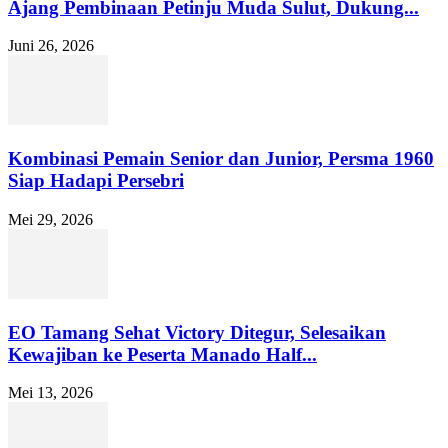
Ajang Pembinaan Petinju Muda Sulut, Dukung...
Juni 26, 2026
Kombinasi Pemain Senior dan Junior, Persma 1960
Siap Hadapi Persebri
Mei 29, 2026
EO Tamang Sehat Victory Ditegur, Selesaikan
Kewajiban ke Peserta Manado Half...
Mei 13, 2026