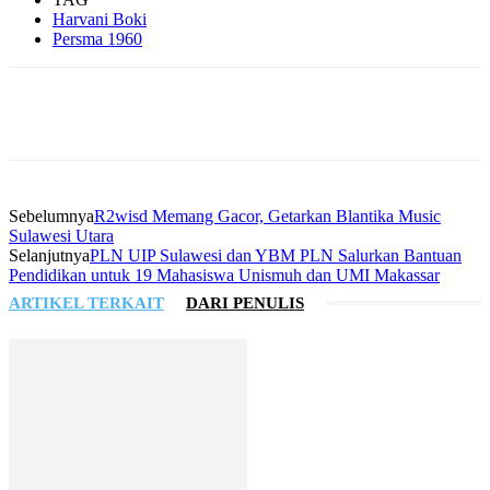
Harvani Boki
Persma 1960
Sebelumnya
R2wisd Memang Gacor, Getarkan Blantika Music
Sulawesi Utara
Selanjutnya
PLN UIP Sulawesi dan YBM PLN Salurkan Bantuan
Pendidikan untuk 19 Mahasiswa Unismuh dan UMI Makassar
ARTIKEL TERKAIT
DARI PENULIS