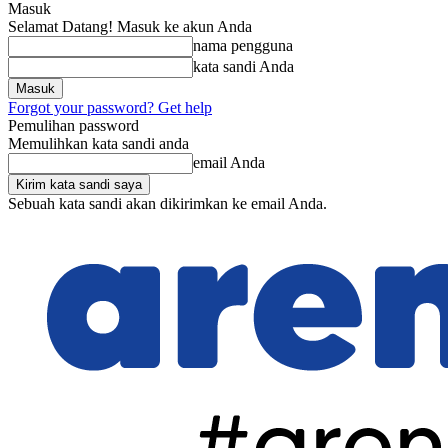
Masuk
Selamat Datang! Masuk ke akun Anda
nama pengguna
kata sandi Anda
Forgot your password? Get help
Pemulihan password
Memulihkan kata sandi anda
email Anda
Sebuah kata sandi akan dikirimkan ke email Anda.