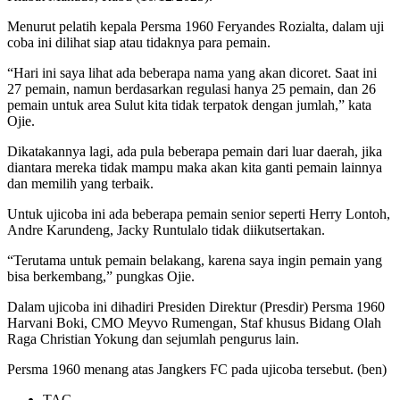
Menurut pelatih kepala Persma 1960 Feryandes Rozialta, dalam uji
coba ini dilihat siap atau tidaknya para pemain.
“Hari ini saya lihat ada beberapa nama yang akan dicoret. Saat ini
27 pemain, namun berdasarkan regulasi hanya 25 pemain, dan 26
pemain untuk area Sulut kita tidak terpatok dengan jumlah,” kata
Ojie.
Dikatakannya lagi, ada pula beberapa pemain dari luar daerah, jika
diantara mereka tidak mampu maka akan kita ganti pemain lainnya
dan memilih yang terbaik.
Untuk ujicoba ini ada beberapa pemain senior seperti Herry Lontoh,
Andre Karundeng, Jacky Runtulalo tidak diikutsertakan.
“Terutama untuk pemain belakang, karena saya ingin pemain yang
bisa berkembang,” pungkas Ojie.
Dalam ujicoba ini dihadiri Presiden Direktur (Presdir) Persma 1960
Harvani Boki, CMO Meyvo Rumengan, Staf khusus Bidang Olah
Raga Christian Yokung dan sejumlah pengurus lain.
Persma 1960 menang atas Jangkers FC pada ujicoba tersebut. (ben)
TAG