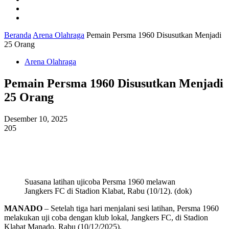
Ekonomi
Pendidikan
Beranda
Arena Olahraga
Pemain Persma 1960 Disusutkan Menjadi
25 Orang
Arena Olahraga
Pemain Persma 1960 Disusutkan Menjadi
25 Orang
Desember 10, 2025
205
Suasana latihan ujicoba Persma 1960 melawan
Jangkers FC di Stadion Klabat, Rabu (10/12). (dok)
MANADO
– Setelah tiga hari menjalani sesi latihan, Persma 1960
melakukan uji coba dengan klub lokal, Jangkers FC, di Stadion
Klabat Manado, Rabu (10/12/2025).