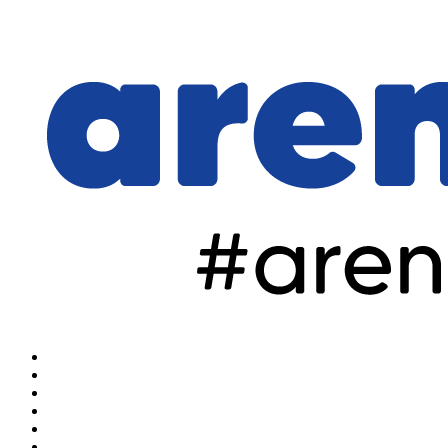
Home
Arena Olahraga
Arena Sulut
Arena Manado
Arena Hiburan
Arena Nasional