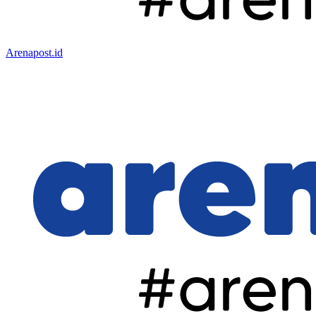
Arenapost.id