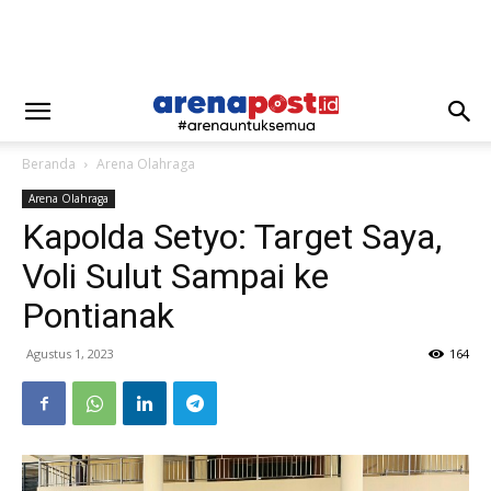
Beranda
Arena Olahraga
Arena Olahraga
Kapolda Setyo: Target Saya,
Voli Sulut Sampai ke
Pontianak
Agustus 1, 2023
164