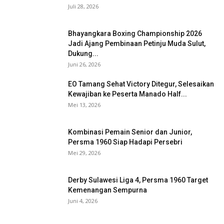
Juli 28, 2026
Bhayangkara Boxing Championship 2026
Jadi Ajang Pembinaan Petinju Muda Sulut,
Dukung...
Juni 26, 2026
EO Tamang Sehat Victory Ditegur, Selesaikan
Kewajiban ke Peserta Manado Half...
Mei 13, 2026
Kombinasi Pemain Senior dan Junior,
Persma 1960 Siap Hadapi Persebri
Mei 29, 2026
Derby Sulawesi Liga 4, Persma 1960 Target
Kemenangan Sempurna
Juni 4, 2026