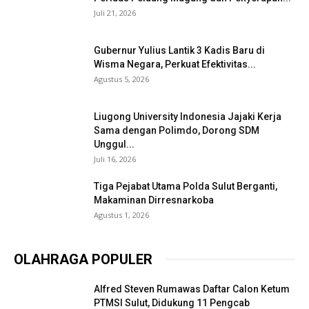
Juli 21, 2026
Gubernur Yulius Lantik 3 Kadis Baru di
Wisma Negara, Perkuat Efektivitas...
Agustus 5, 2026
Liugong University Indonesia Jajaki Kerja
Sama dengan Polimdo, Dorong SDM
Unggul...
Juli 16, 2026
Tiga Pejabat Utama Polda Sulut Berganti,
Makaminan Dirresnarkoba
Agustus 1, 2026
OLAHRAGA POPULER
Alfred Steven Rumawas Daftar Calon Ketum
PTMSI Sulut, Didukung 11 Pengcab