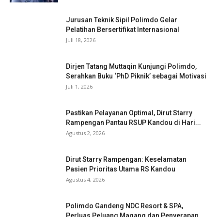
Jurusan Teknik Sipil Polimdo Gelar
Pelatihan Bersertifikat Internasional
Juli 18, 2026
Dirjen Tatang Muttaqin Kunjungi Polimdo,
Serahkan Buku ‘PhD Piknik’ sebagai Motivasi
Juli 1, 2026
Pastikan Pelayanan Optimal, Dirut Starry
Rampengan Pantau RSUP Kandou di Hari...
Agustus 2, 2026
Dirut Starry Rampengan: Keselamatan
Pasien Prioritas Utama RS Kandou
Agustus 4, 2026
Polimdo Gandeng NDC Resort & SPA,
Perluas Peluang Magang dan Penyerapan...