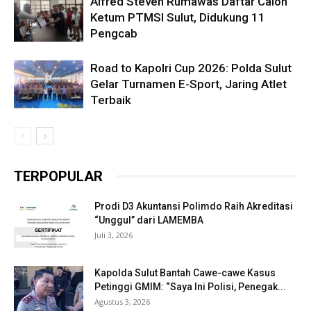
Alfred Steven Rumawas Daftar Calon
Ketum PTMSI Sulut, Didukung 11
Pengcab
Road to Kapolri Cup 2026: Polda Sulut
Gelar Turnamen E-Sport, Jaring Atlet
Terbaik
TERPOPULAR
Prodi D3 Akuntansi Polimdo Raih Akreditasi
“Unggul” dari LAMEMBA
Juli 3, 2026
Kapolda Sulut Bantah Cawe-cawe Kasus
Petinggi GMIM: “Saya Ini Polisi, Penegak...
Agustus 3, 2026