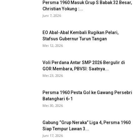
Persma 1960 Masuk Grup S Babak 32 Besar,
Christian Yokung :...
Juni 7, 2026
EO Abal-Abal Kembali Rugikan Pelari,
Stafsus Gubernur Turun Tangan
Mei 12, 2026
Voli Perdana Antar SMP 2026 Bergulir di
GOR Membara, PBVSI: Saatnya...
Mei 23, 2026
Persma 1960 Pesta Gol ke Gawang Persebri
Batanghari 6-1
Mei 30, 2026
Gabung “Grup Neraka” Liga 4, Persma 1960
Siap Tempur Lawan 3...
Juni 17, 2026