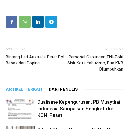
Sebelumnya
Selanjutnya
Bintang Lari Australia Peter Bol
Personel Gabungan TNI-Polri
Bebas dari Doping
Sisir Kota Yahukimo, Dua KKB
Dilumpuhkan
ARTIKEL TERKAIT
DARI PENULIS
Dualisme Kepengurusan, PB Muaythai
Indonesia Sampaikan Sengketa ke
KONI Pusat