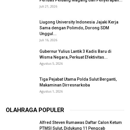
Perluas Peluang Magang dan Penyerapan...
Juli 21, 2026
Liugong University Indonesia Jajaki Kerja
Sama dengan Polimdo, Dorong SDM
Unggul...
Juli 16, 2026
Gubernur Yulius Lantik 3 Kadis Baru di
Wisma Negara, Perkuat Efektivitas...
Agustus 5, 2026
Tiga Pejabat Utama Polda Sulut Berganti,
Makaminan Dirresnarkoba
Agustus 1, 2026
OLAHRAGA POPULER
Alfred Steven Rumawas Daftar Calon Ketum
PTMSI Sulut, Didukung 11 Pengcab