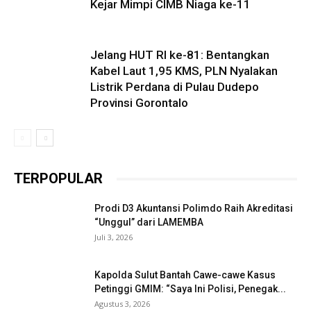
Kejar Mimpi CIMB Niaga ke-11
Jelang HUT RI ke-81: Bentangkan
Kabel Laut 1,95 KMS, PLN Nyalakan
Listrik Perdana di Pulau Dudepo
Provinsi Gorontalo
TERPOPULAR
Prodi D3 Akuntansi Polimdo Raih Akreditasi
“Unggul” dari LAMEMBA
Juli 3, 2026
Kapolda Sulut Bantah Cawe-cawe Kasus
Petinggi GMIM: “Saya Ini Polisi, Penegak...
Agustus 3, 2026