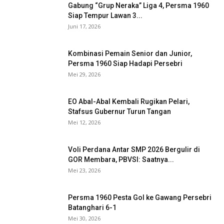
Gabung “Grup Neraka” Liga 4, Persma 1960
Siap Tempur Lawan 3...
Juni 17, 2026
Kombinasi Pemain Senior dan Junior,
Persma 1960 Siap Hadapi Persebri
Mei 29, 2026
EO Abal-Abal Kembali Rugikan Pelari,
Stafsus Gubernur Turun Tangan
Mei 12, 2026
Voli Perdana Antar SMP 2026 Bergulir di
GOR Membara, PBVSI: Saatnya...
Mei 23, 2026
Persma 1960 Pesta Gol ke Gawang Persebri
Batanghari 6-1
Mei 30, 2026