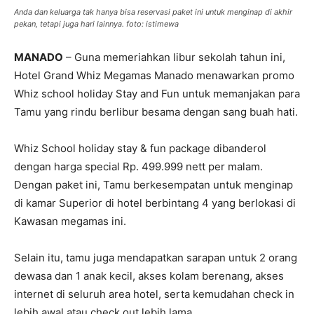
Anda dan keluarga tak hanya bisa reservasi paket ini untuk menginap di akhir
pekan, tetapi juga hari lainnya. foto: istimewa
MANADO
– Guna memeriahkan libur sekolah tahun ini,
Hotel Grand Whiz Megamas Manado menawarkan promo
Whiz school holiday Stay and Fun untuk memanjakan para
Tamu yang rindu berlibur besama dengan sang buah hati.
Whiz School holiday stay & fun package dibanderol
dengan harga special Rp. 499.999 nett per malam.
Dengan paket ini, Tamu berkesempatan untuk menginap
di kamar Superior di hotel berbintang 4 yang berlokasi di
Kawasan megamas ini.
Selain itu, tamu juga mendapatkan sarapan untuk 2 orang
dewasa dan 1 anak kecil, akses kolam berenang, akses
internet di seluruh area hotel, serta kemudahan check in
lebih awal atau check out lebih lama.