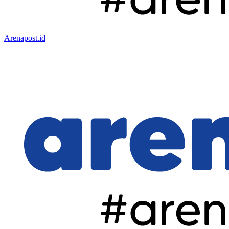
Arenapost.id