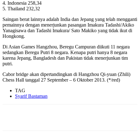
4. Indonesia 258,34
5. Thailand 232,32
Saingan berat lainnya adalah India dan Jepang yang telah mengganti
pemainnya dengan menerjunkan pasangan Imakura Tadashi/Akiko
Yanagisawa dan Tadashi Imakura/ Sato Makiko yang tidak ikut di
Hongkong.
Di Asian Games Hangzhou, Beregu Campuran diikuti 11 negara
sedangkan Beregu Putri 8 negara. Kenapa putri hanya 8 negara
karena Jepang, Bangladesh dan Pakistan tidak menerjunkan tim
putri.
Cabor bridge akan dipertandingkan di Hangzhou Qi-yuan (Zhili)
Chess Hall tanggal 27 September – 6 Oktober 2013. (*/red)
TAG
Syarif Bastaman