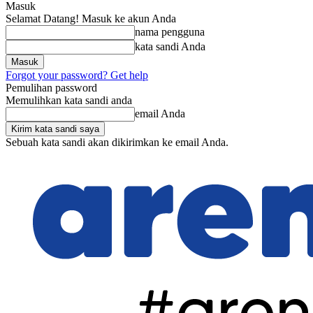
Masuk
Selamat Datang! Masuk ke akun Anda
nama pengguna
kata sandi Anda
Forgot your password? Get help
Pemulihan password
Memulihkan kata sandi anda
email Anda
Sebuah kata sandi akan dikirimkan ke email Anda.