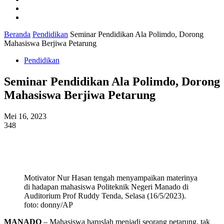
Ekonomi
Pendidikan
Beranda
Pendidikan
Seminar Pendidikan Ala Polimdo, Dorong
Mahasiswa Berjiwa Petarung
Pendidikan
Seminar Pendidikan Ala Polimdo, Dorong
Mahasiswa Berjiwa Petarung
Mei 16, 2023
348
Motivator Nur Hasan tengah menyampaikan materinya
di hadapan mahasiswa Politeknik Negeri Manado di
Auditorium Prof Ruddy Tenda, Selasa (16/5/2023).
foto: donny/AP
MANADO
– Mahasiswa haruslah menjadi seorang petarung, tak