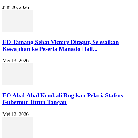
Juni 26, 2026
EO Tamang Sehat Victory Ditegur, Selesaikan
Kewajiban ke Peserta Manado Half...
Mei 13, 2026
EO Abal-Abal Kembali Rugikan Pelari, Stafsus
Gubernur Turun Tangan
Mei 12, 2026