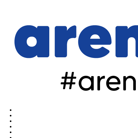
Home
Arena Olahraga
Arena Sulut
Arena Manado
Arena Hiburan
Arena Nasional