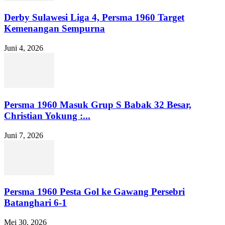
Derby Sulawesi Liga 4, Persma 1960 Target
Kemenangan Sempurna
Juni 4, 2026
Persma 1960 Masuk Grup S Babak 32 Besar,
Christian Yokung :...
Juni 7, 2026
Persma 1960 Pesta Gol ke Gawang Persebri
Batanghari 6-1
Mei 30, 2026