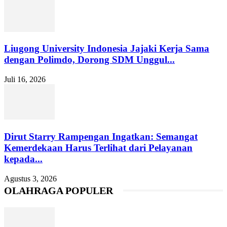
Liugong University Indonesia Jajaki Kerja Sama
dengan Polimdo, Dorong SDM Unggul...
Juli 16, 2026
Dirut Starry Rampengan Ingatkan: Semangat
Kemerdekaan Harus Terlihat dari Pelayanan
kepada...
Agustus 3, 2026
OLAHRAGA POPULER