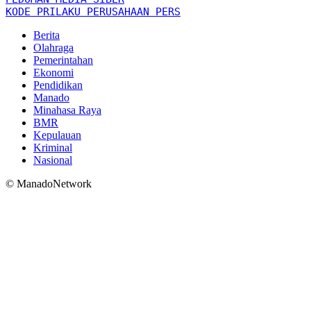
KODE PRILAKU PERUSAHAAN PERS
Berita
Olahraga
Pemerintahan
Ekonomi
Pendidikan
Manado
Minahasa Raya
BMR
Kepulauan
Kriminal
Nasional
© ManadoNetwork