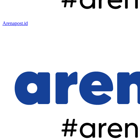
Arenapost.id