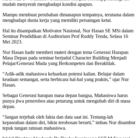
mudah menyerah menghadapi kondisi apapun.
Mampu membuat perubahan dimanapun tempatnya, terutama dalam
menghadapi dunia kerja yang memiliki persaingan ketat.
Hal itu disampaikan Motivator Nasional, Nur Hasan SE MSi dalam
Seminar Pendidikan di Auditorium Prof Ruddy Tenda, Selasa 16
Mei 2023.
Nur Hasan hadir memberi materi dengan tema Generasi Harapan
Masa Depan pada seminar berjudul Character Building Menjadi
Pelajar/Generasi Muda yang Berkompeten dan Berakhlak.
“Adik-adik mahasiswa keluarkan potensi kalian. Belajar dalam
keadaan semangat, serta berbicara hal-hal yang praktis,” ujar Nur
Hasan.
Sebagai Generasi harapan masa depan bangsa, Mahasiswa harus
punya jiwa penerobos atau petarung untuk mengubah diri di masa
depan.
“Jangan terjebak oleh fakta dan data saat ini. Tentang-lah
kepasrahan dalam diri, bikin terobosan berarti,” imbau Nur disambut
tepuk tangan ratusan mahasiswa.