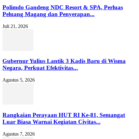
Polimdo Gandeng NDC Resort & SPA, Perluas
Peluang Magang dan Penyerapan...
Juli 21, 2026
Gubernur Yulius Lantik 3 Kadis Baru di Wisma
Negara, Perkuat Efektivitas...
Agustus 5, 2026
Rangkaian Perayaan HUT RI Ke-81, Semangat
Luar Biasa Warnai Kegiatan Civitas...
Agustus 7, 2026