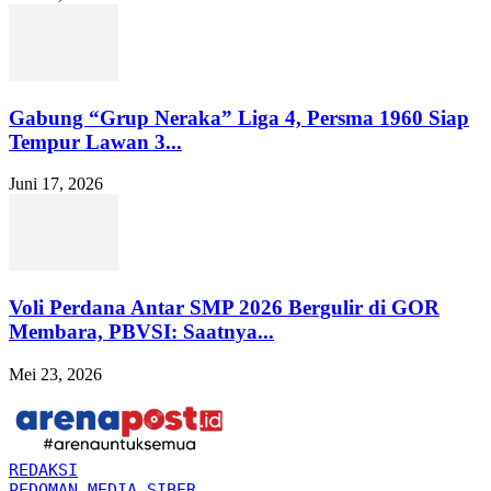
Gabung “Grup Neraka” Liga 4, Persma 1960 Siap
Tempur Lawan 3...
Juni 17, 2026
Voli Perdana Antar SMP 2026 Bergulir di GOR
Membara, PBVSI: Saatnya...
Mei 23, 2026
REDAKSI
PEDOMAN MEDIA SIBER