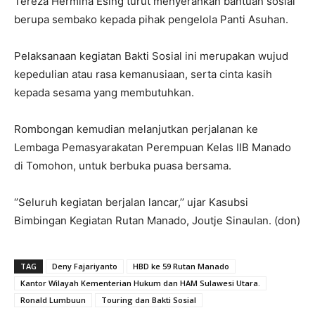
Tereza Hermina Esing turut menyerahkan bantuan sosial
berupa sembako kepada pihak pengelola Panti Asuhan.
Pelaksanaan kegiatan Bakti Sosial ini merupakan wujud
kepedulian atau rasa kemanusiaan, serta cinta kasih
kepada sesama yang membutuhkan.
Rombongan kemudian melanjutkan perjalanan ke
Lembaga Pemasyarakatan Perempuan Kelas IIB Manado
di Tomohon, untuk berbuka puasa bersama.
‘’Seluruh kegiatan berjalan lancar,’’ ujar Kasubsi
Bimbingan Kegiatan Rutan Manado, Joutje Sinaulan. (don)
TAG
Deny Fajariyanto
HBD ke 59 Rutan Manado
Kantor Wilayah Kementerian Hukum dan HAM Sulawesi Utara.
Ronald Lumbuun
Touring dan Bakti Sosial