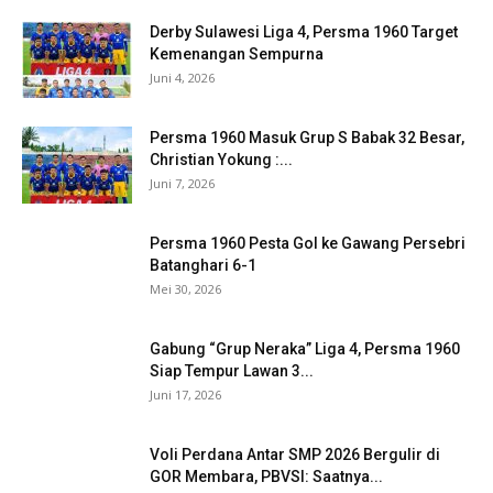
Derby Sulawesi Liga 4, Persma 1960 Target
Kemenangan Sempurna
Juni 4, 2026
Persma 1960 Masuk Grup S Babak 32 Besar,
Christian Yokung :...
Juni 7, 2026
Persma 1960 Pesta Gol ke Gawang Persebri
Batanghari 6-1
Mei 30, 2026
Gabung “Grup Neraka” Liga 4, Persma 1960
Siap Tempur Lawan 3...
Juni 17, 2026
Voli Perdana Antar SMP 2026 Bergulir di
GOR Membara, PBVSI: Saatnya...