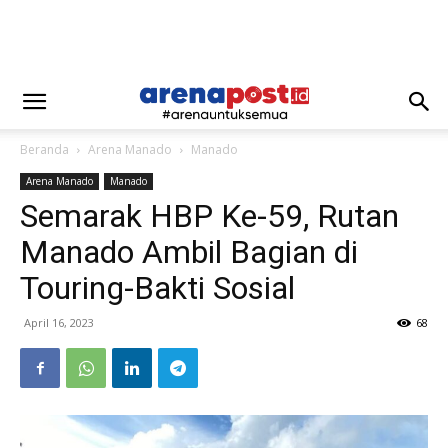
Beranda
Arena Manado
Manado
Arena Manado
Manado
Semarak HBP Ke-59, Rutan
Manado Ambil Bagian di
Touring-Bakti Sosial
April 16, 2023
68