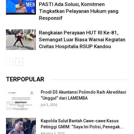
PASTI Ada Solusi, Komitmen
Tingkatkan Pelayanan Hukum yang
Responsif
Rangkaian Perayaan HUT RI Ke-81,
Semangat Luar Biasa Warnai Kegiatan
Civitas Hospitalia RSUP Kandou
TERPOPULAR
Prodi D3 Akuntansi Polimdo Raih Akreditasi
“Unggul” dari LAMEMBA
Juli 3, 2026
Kapolda Sulut Bantah Cawe-cawe Kasus
Petinggi GMIM: “Saya Ini Polisi, Penegak...
Agustus 3, 2026