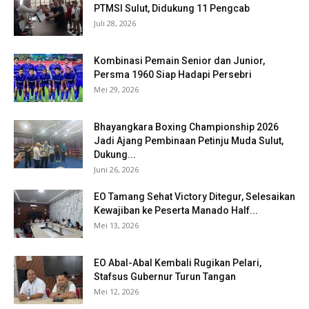
PTMSI Sulut, Didukung 11 Pengcab
Juli 28, 2026
Kombinasi Pemain Senior dan Junior,
Persma 1960 Siap Hadapi Persebri
Mei 29, 2026
Bhayangkara Boxing Championship 2026
Jadi Ajang Pembinaan Petinju Muda Sulut,
Dukung...
Juni 26, 2026
EO Tamang Sehat Victory Ditegur, Selesaikan
Kewajiban ke Peserta Manado Half...
Mei 13, 2026
EO Abal-Abal Kembali Rugikan Pelari,
Stafsus Gubernur Turun Tangan
Mei 12, 2026