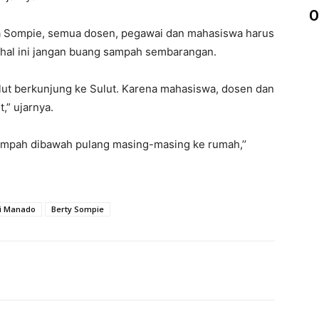
O
a Sompie, semua dosen, pegawai dan mahasiswa harus
hal ini jangan buang sampah sembarangan.
ulut berkunjung ke Sulut. Karena mahasiswa, dosen dan
,” ujarnya.
sampah dibawah pulang masing-masing ke rumah,’’
gi Manado
Berty Sompie