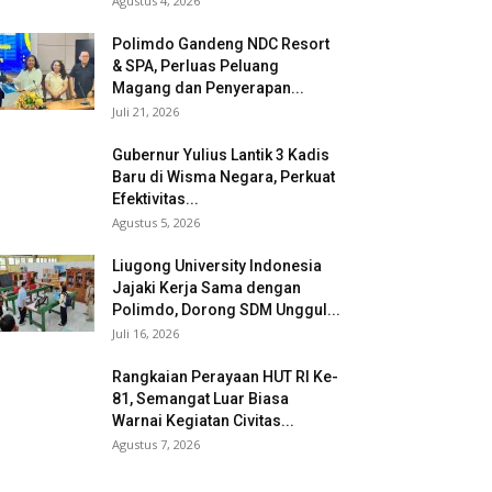
Agustus 4, 2026
Polimdo Gandeng NDC Resort
& SPA, Perluas Peluang
Magang dan Penyerapan...
Juli 21, 2026
Gubernur Yulius Lantik 3 Kadis
Baru di Wisma Negara, Perkuat
Efektivitas...
Agustus 5, 2026
Liugong University Indonesia
Jajaki Kerja Sama dengan
Polimdo, Dorong SDM Unggul...
Juli 16, 2026
Rangkaian Perayaan HUT RI Ke-
81, Semangat Luar Biasa
Warnai Kegiatan Civitas...
Agustus 7, 2026