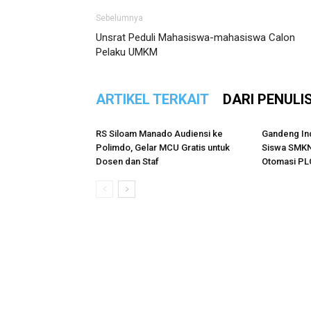
Sebelumnya
Unsrat Peduli Mahasiswa-mahasiswa Calon
Pelaku UMKM
ARTIKEL TERKAIT
DARI PENULI
RS Siloam Manado Audiensi ke
Gandeng Ind
Polimdo, Gelar MCU Gratis untuk
Siswa SMKN
Dosen dan Staf
Otomasi PL