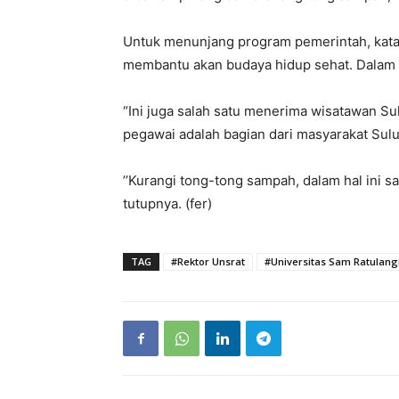
Untuk menunjang program pemerintah, kat
membantu akan budaya hidup sehat. Dalam 
“Ini juga salah satu menerima wisatawan S
pegawai adalah bagian dari masyarakat Sulut
’’Kurangi tong-tong sampah, dalam hal ini 
tutupnya. (fer)
TAG
#Rektor Unsrat
#Universitas Sam Ratulan