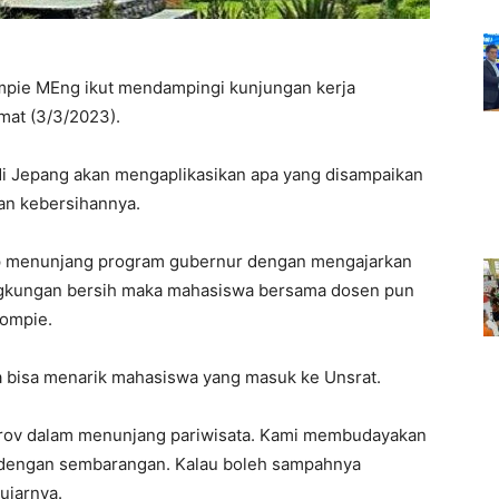
ompie MEng ikut mendampingi kunjungan kerja
at (3/3/2023).
di Jepang akan mengaplikasikan apa yang disampaikan
an kebersihannya.
iap menunjang program gubernur dengan mengajarkan
ngkungan bersih maka mahasiswa bersama dosen pun
Sompie.
ga bisa menarik mahasiswa yang masuk ke Unsrat.
prov dalam menunjang pariwisata. Kami membudayakan
dengan sembarangan. Kalau boleh sampahnya
ujarnya.