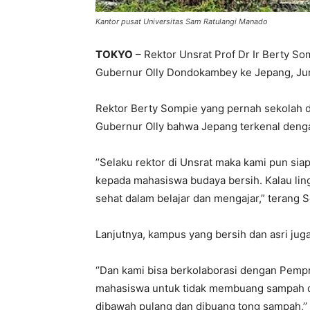
Kantor pusat Universitas Sam Ratulangi Manado
TOKYO
– Rektor Unsrat Prof Dr Ir Berty S
Gubernur Olly Dondokambey ke Jepang, Jum
Rektor Berty Sompie yang pernah sekolah 
Gubernur Olly bahwa Jepang terkenal deng
’’Selaku rektor di Unsrat maka kami pun s
kepada mahasiswa budaya bersih. Kalau li
sehat dalam belajar dan mengajar,” terang 
Lanjutnya, kampus yang bersih dan asri ju
‘’Dan kami bisa berkolaborasi dengan Pem
mahasiswa untuk tidak membuang sampah 
dibawah pulang dan dibuang tong sampah,’’ 