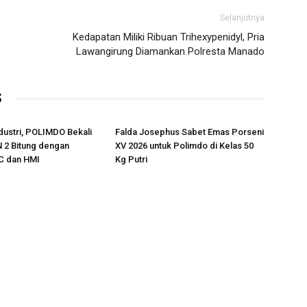
Selanjutnya
Kedapatan Miliki Ribuan Trihexypenidyl, Pria
Lawangirung Diamankan Polresta Manado
S
ustri, POLIMDO Bekali
Falda Josephus Sabet Emas Porseni
 2 Bitung dengan
XV 2026 untuk Polimdo di Kelas 50
C dan HMI
Kg Putri