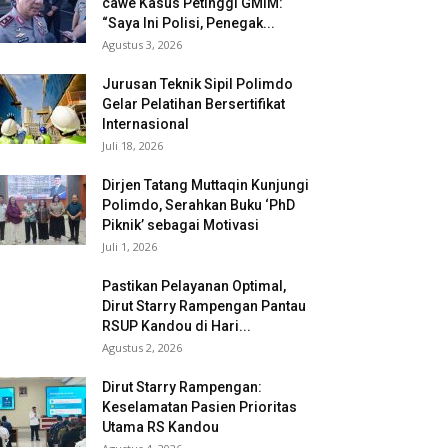
cawe Kasus Petinggi GMIM:
“Saya Ini Polisi, Penegak...
Agustus 3, 2026
Jurusan Teknik Sipil Polimdo
Gelar Pelatihan Bersertifikat
Internasional
Juli 18, 2026
Dirjen Tatang Muttaqin Kunjungi
Polimdo, Serahkan Buku ‘PhD
Piknik’ sebagai Motivasi
Juli 1, 2026
Pastikan Pelayanan Optimal,
Dirut Starry Rampengan Pantau
RSUP Kandou di Hari...
Agustus 2, 2026
Dirut Starry Rampengan:
Keselamatan Pasien Prioritas
Utama RS Kandou