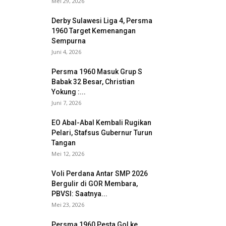
Mei 29, 2026
Derby Sulawesi Liga 4, Persma
1960 Target Kemenangan
Sempurna
Juni 4, 2026
Persma 1960 Masuk Grup S
Babak 32 Besar, Christian
Yokung :...
Juni 7, 2026
EO Abal-Abal Kembali Rugikan
Pelari, Stafsus Gubernur Turun
Tangan
Mei 12, 2026
Voli Perdana Antar SMP 2026
Bergulir di GOR Membara,
PBVSI: Saatnya...
Mei 23, 2026
Persma 1960 Pesta Gol ke