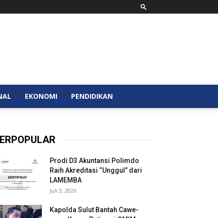
NAL
EKONOMI
PENDIDIKAN
ERPOPULAR
Prodi D3 Akuntansi Polimdo
Raih Akreditasi “Unggul” dari
LAMEMBA
Juli 3, 2026
Kapolda Sulut Bantah Cawe-