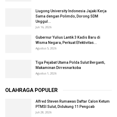
Liugong University Indonesia Jajaki Kerja
Sama dengan Polimdo, Dorong SDM
Unggul...
Juli 16, 2026
Gubernur Yulius Lantik 3 Kadis Baru di
Wisma Negara, Perkuat Efektivitas...
Agustus 5, 2026
Tiga Pejabat Utama Polda Sulut Berganti,
Makaminan Dirresnarkoba
Agustus 1, 2026
OLAHRAGA POPULER
Alfred Steven Rumawas Daftar Calon Ketum
PTMSI Sulut, Didukung 11 Pengcab
Juli 28, 2026