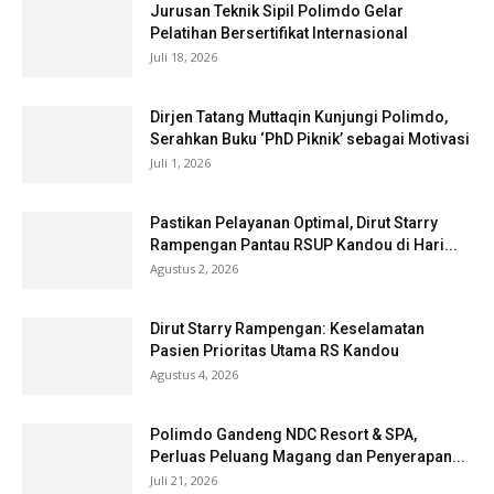
Jurusan Teknik Sipil Polimdo Gelar
Pelatihan Bersertifikat Internasional
Juli 18, 2026
Dirjen Tatang Muttaqin Kunjungi Polimdo,
Serahkan Buku ‘PhD Piknik’ sebagai Motivasi
Juli 1, 2026
Pastikan Pelayanan Optimal, Dirut Starry
Rampengan Pantau RSUP Kandou di Hari...
Agustus 2, 2026
Dirut Starry Rampengan: Keselamatan
Pasien Prioritas Utama RS Kandou
Agustus 4, 2026
Polimdo Gandeng NDC Resort & SPA,
Perluas Peluang Magang dan Penyerapan...
Juli 21, 2026