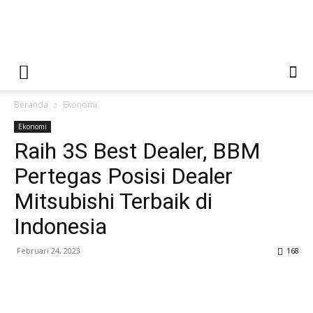
Beranda
Ekonomi
Ekonomi
Raih 3S Best Dealer, BBM
Pertegas Posisi Dealer
Mitsubishi Terbaik di
Indonesia
Februari 24, 2023
168