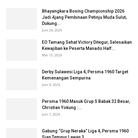
Bhayangkara Boxing Championship 2026
Jadi Ajang Pembinaan Petinju Muda Sulut,
Dukung...
Juni 26, 2026
EO Tamang Sehat Victory Ditegur, Selesaikan
Kewajiban ke Peserta Manado Half...
Mei 13, 2026
Derby Sulawesi Liga 4, Persma 1960 Target
Kemenangan Sempurna
Juni 4, 2026
Persma 1960 Masuk Grup S Babak 32 Besar,
Christian Yokung :...
Juni 7, 2026
Gabung “Grup Neraka” Liga 4, Persma 1960
Siap Tempur Lawan 3...