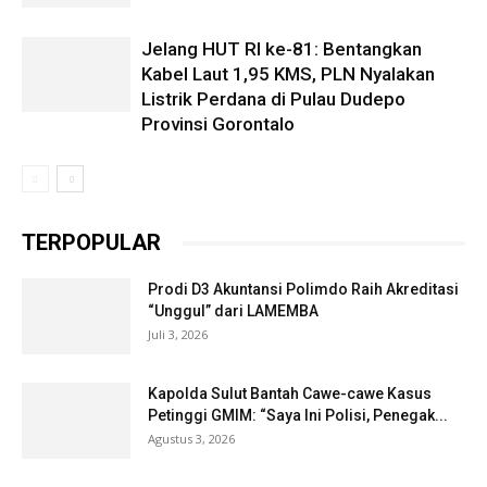
Jelang HUT RI ke-81: Bentangkan
Kabel Laut 1,95 KMS, PLN Nyalakan
Listrik Perdana di Pulau Dudepo
Provinsi Gorontalo
TERPOPULAR
Prodi D3 Akuntansi Polimdo Raih Akreditasi
“Unggul” dari LAMEMBA
Juli 3, 2026
Kapolda Sulut Bantah Cawe-cawe Kasus
Petinggi GMIM: “Saya Ini Polisi, Penegak...
Agustus 3, 2026