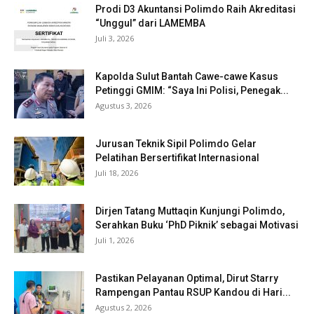
Prodi D3 Akuntansi Polimdo Raih Akreditasi
“Unggul” dari LAMEMBA
Juli 3, 2026
Kapolda Sulut Bantah Cawe-cawe Kasus
Petinggi GMIM: “Saya Ini Polisi, Penegak...
Agustus 3, 2026
Jurusan Teknik Sipil Polimdo Gelar
Pelatihan Bersertifikat Internasional
Juli 18, 2026
Dirjen Tatang Muttaqin Kunjungi Polimdo,
Serahkan Buku ‘PhD Piknik’ sebagai Motivasi
Juli 1, 2026
Pastikan Pelayanan Optimal, Dirut Starry
Rampengan Pantau RSUP Kandou di Hari...
Agustus 2, 2026