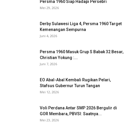
Persma 1960 Siap Hadapi Persebri
Mei 29, 2026
Derby Sulawesi Liga 4, Persma 1960 Target
Kemenangan Sempurna
Juni 4, 2026
Persma 1960 Masuk Grup S Babak 32 Besar,
Christian Yokung :...
Juni 7, 2026
EO Abal-Abal Kembali Rugikan Pelari,
Stafsus Gubernur Turun Tangan
Mei 12, 2026
Voli Perdana Antar SMP 2026 Bergulir di
GOR Membara, PBVSI: Saatnya...
Mei 23, 2026