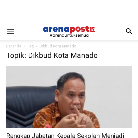
Beranda
Tag
Dikbud Kota Manado
Topik: Dikbud Kota Manado
Rangkap Jabatan Kepala Sekolah Menjadi