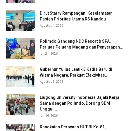
Dirut Starry Rampengan: Keselamatan
Pasien Prioritas Utama RS Kandou
Agustus 4, 2026
Polimdo Gandeng NDC Resort & SPA,
Perluas Peluang Magang dan Penyerapan...
Juli 21, 2026
Gubernur Yulius Lantik 3 Kadis Baru di
Wisma Negara, Perkuat Efektivitas...
Agustus 5, 2026
Liugong University Indonesia Jajaki Kerja
Sama dengan Polimdo, Dorong SDM
Unggul...
Juli 16, 2026
Rangkaian Perayaan HUT RI Ke-81,