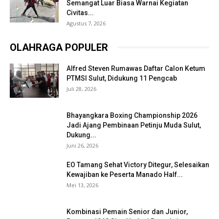
Semangat Luar Biasa Warnai Kegiatan
Civitas...
Agustus 7, 2026
OLAHRAGA POPULER
Alfred Steven Rumawas Daftar Calon Ketum
PTMSI Sulut, Didukung 11 Pengcab
Juli 28, 2026
Bhayangkara Boxing Championship 2026
Jadi Ajang Pembinaan Petinju Muda Sulut,
Dukung...
Juni 26, 2026
EO Tamang Sehat Victory Ditegur, Selesaikan
Kewajiban ke Peserta Manado Half...
Mei 13, 2026
Kombinasi Pemain Senior dan Junior,