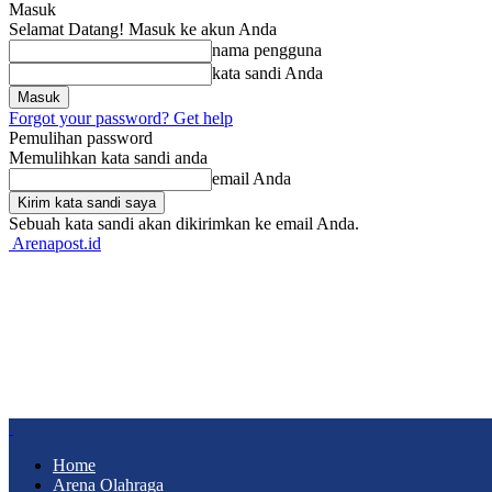
Masuk
Selamat Datang! Masuk ke akun Anda
nama pengguna
kata sandi Anda
Forgot your password? Get help
Pemulihan password
Memulihkan kata sandi anda
email Anda
Sebuah kata sandi akan dikirimkan ke email Anda.
Arenapost.id
Home
Arena Olahraga