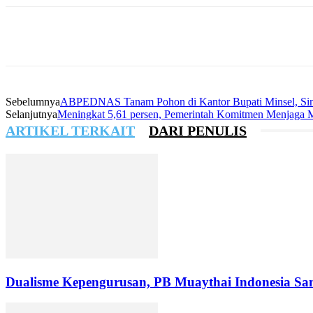
Sebelumnya
ABPEDNAS Tanam Pohon di Kantor Bupati Minsel, Sine
Selanjutnya
Meningkat 5,61 persen, Pemerintah Komitmen Menjaga
ARTIKEL TERKAIT
DARI PENULIS
Dualisme Kepengurusan, PB Muaythai Indonesia Sa