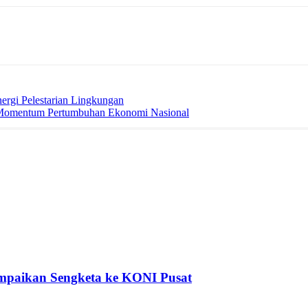
rgi Pelestarian Lingkungan
 Momentum Pertumbuhan Ekonomi Nasional
mpaikan Sengketa ke KONI Pusat