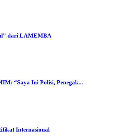
ggul” dari LAMEMBA
M: “Saya Ini Polisi, Penegak...
ifikat Internasional