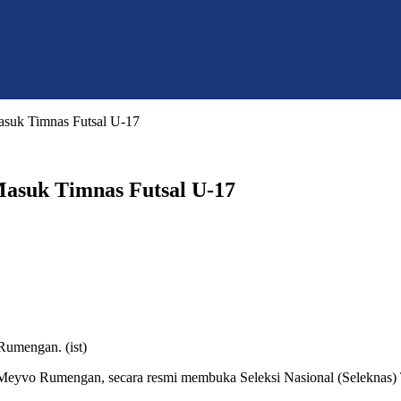
suk Timnas Futsal U-17
asuk Timnas Futsal U-17
Rumengan. (ist)
 Meyvo Rumengan, secara resmi membuka Seleksi Nasional (Seleknas) T