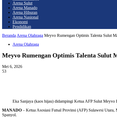
Arena Sulut
Arena Manado
Arena Hiburan
Arena Nasional
Ekonomi
Pendidikan
Beranda
Arena Olahraga
Meyvo Rumengan Optimis Talenta Sulut Ma
Arena Olahraga
Meyvo Rumengan Optimis Talenta Sulut M
Mei 6, 2026
53
Eka Sanjaya (kaos hijau) didampingi Ketua AFP Sulut Meyvo 
MANADO
– Ketua Asosiasi Futsal Provinsi (AFP) Sulawesi Utara,
Spanyol.