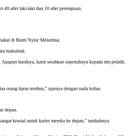
 49 atlet laki-laki dan 10 atlet perempuan.
n bakat di Bumi Nyiur Melambai.
ara maksimal.
. Apapun hasilnya, kami serahkan sepenuhnya kepada tim pelatih.
.
au dua orang harus tembus,” ujarnya dengan nada kobar.
un depan.
sangat krusial untuk karier mereka ke depan,” tambahnya.