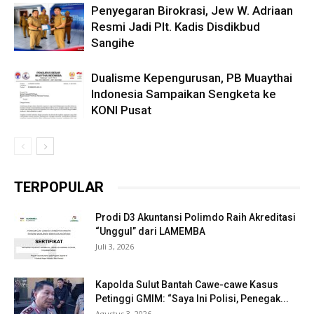
Penyegaran Birokrasi, Jew W. Adriaan
Resmi Jadi Plt. Kadis Disdikbud
Sangihe
Dualisme Kepengurusan, PB Muaythai
Indonesia Sampaikan Sengketa ke
KONI Pusat
TERPOPULAR
Prodi D3 Akuntansi Polimdo Raih Akreditasi
“Unggul” dari LAMEMBA
Juli 3, 2026
Kapolda Sulut Bantah Cawe-cawe Kasus
Petinggi GMIM: “Saya Ini Polisi, Penegak...
Agustus 3, 2026