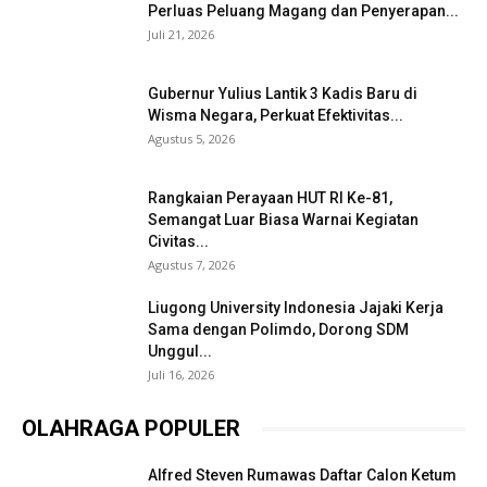
Perluas Peluang Magang dan Penyerapan...
Juli 21, 2026
Gubernur Yulius Lantik 3 Kadis Baru di
Wisma Negara, Perkuat Efektivitas...
Agustus 5, 2026
Rangkaian Perayaan HUT RI Ke-81,
Semangat Luar Biasa Warnai Kegiatan
Civitas...
Agustus 7, 2026
Liugong University Indonesia Jajaki Kerja
Sama dengan Polimdo, Dorong SDM
Unggul...
Juli 16, 2026
OLAHRAGA POPULER
Alfred Steven Rumawas Daftar Calon Ketum