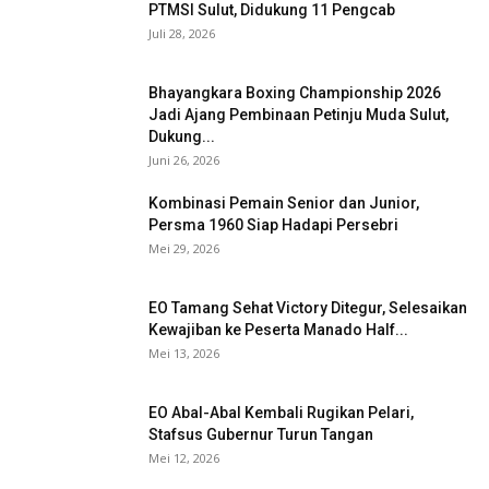
PTMSI Sulut, Didukung 11 Pengcab
Juli 28, 2026
Bhayangkara Boxing Championship 2026
Jadi Ajang Pembinaan Petinju Muda Sulut,
Dukung...
Juni 26, 2026
Kombinasi Pemain Senior dan Junior,
Persma 1960 Siap Hadapi Persebri
Mei 29, 2026
EO Tamang Sehat Victory Ditegur, Selesaikan
Kewajiban ke Peserta Manado Half...
Mei 13, 2026
EO Abal-Abal Kembali Rugikan Pelari,
Stafsus Gubernur Turun Tangan
Mei 12, 2026