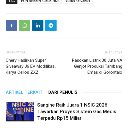
TAG
PON Beladiri Kudus 2025
Yulius Selvanus
Sebelumnya
Selanjutnya
Chery Hadirkan Super
Pasokan Listrik 30 Juta VA
Giveaway J6 EV Modifikasi,
Genjot Produksi Tambang
Karya Cellos ZXZ
Emas di Gorontalo
ARTIKEL TERKAIT
DARI PENULIS
Sangihe Raih Juara 1 NSIC 2026,
Tawarkan Proyek Sistem Gas Medis
Terpadu Rp15 Miliar