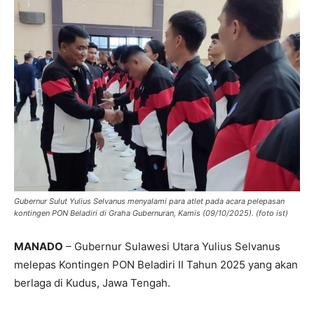
Gubernur Sulut Yulius Selvanus menyalami para atlet pada acara pelepasan
kontingen PON Beladiri di Graha Gubernuran, Kamis (09/10/2025). (foto ist)
MANADO
– Gubernur Sulawesi Utara Yulius Selvanus
melepas Kontingen PON Beladiri II Tahun 2025 yang akan
berlaga di Kudus, Jawa Tengah.