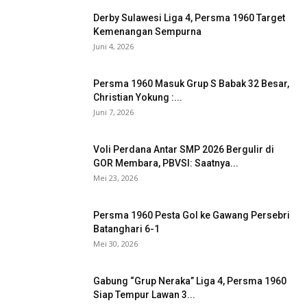
Derby Sulawesi Liga 4, Persma 1960 Target
Kemenangan Sempurna
Juni 4, 2026
Persma 1960 Masuk Grup S Babak 32 Besar,
Christian Yokung :...
Juni 7, 2026
Voli Perdana Antar SMP 2026 Bergulir di
GOR Membara, PBVSI: Saatnya...
Mei 23, 2026
Persma 1960 Pesta Gol ke Gawang Persebri
Batanghari 6-1
Mei 30, 2026
Gabung “Grup Neraka” Liga 4, Persma 1960
Siap Tempur Lawan 3...