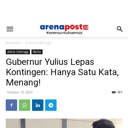
Beranda
Arena Olahraga
Arena Olahraga
Berita
Gubernur Yulius Lepas
Kontingen: Hanya Satu Kata,
Menang!
Oktober 10, 2025
187