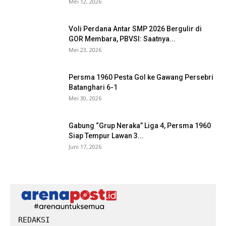
Mei 12, 2026
Voli Perdana Antar SMP 2026 Bergulir di
GOR Membara, PBVSI: Saatnya...
Mei 23, 2026
Persma 1960 Pesta Gol ke Gawang Persebri
Batanghari 6-1
Mei 30, 2026
Gabung “Grup Neraka” Liga 4, Persma 1960
Siap Tempur Lawan 3...
Juni 17, 2026
REDAKSI