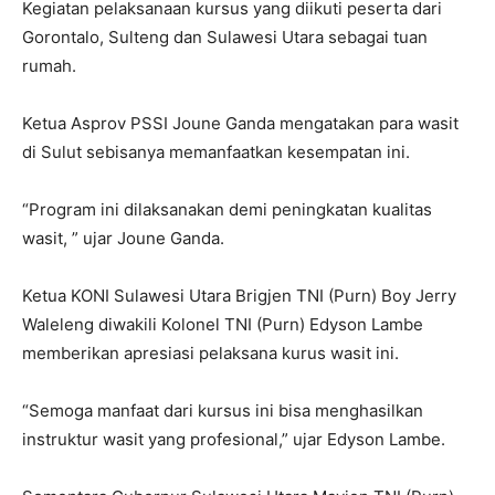
Kegiatan pelaksanaan kursus yang diikuti peserta dari
Gorontalo, Sulteng dan Sulawesi Utara sebagai tuan
rumah.
Ketua Asprov PSSI Joune Ganda mengatakan para wasit
di Sulut sebisanya memanfaatkan kesempatan ini.
“Program ini dilaksanakan demi peningkatan kualitas
wasit, ” ujar Joune Ganda.
Ketua KONI Sulawesi Utara Brigjen TNI (Purn) Boy Jerry
Waleleng diwakili Kolonel TNI (Purn) Edyson Lambe
memberikan apresiasi pelaksana kurus wasit ini.
“Semoga manfaat dari kursus ini bisa menghasilkan
instruktur wasit yang profesional,” ujar Edyson Lambe.