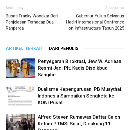
Sebelumnya
Selanjutnya
Bupati Franky Wongkar Beri
Gubernur Yulius Selvanus
Penjelasan Terhadap Dua
Hadiri Internasional Confrence
Ranperda
on Infrastructure Tahun 2025
ARTIKEL TERKAIT
DARI PENULIS
Penyegaran Birokrasi, Jew W. Adriaan
Resmi Jadi Plt. Kadis Disdikbud
Sangihe
Dualisme Kepengurusan, PB Muaythai
Indonesia Sampaikan Sengketa ke
KONI Pusat
Alfred Steven Rumawas Daftar Calon
Ketum PTMSI Sulut, Didukung 11