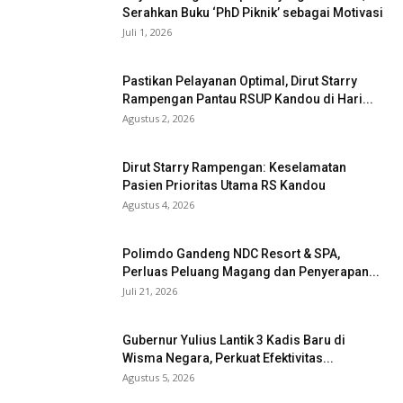
Serahkan Buku ‘PhD Piknik’ sebagai Motivasi
Juli 1, 2026
Pastikan Pelayanan Optimal, Dirut Starry
Rampengan Pantau RSUP Kandou di Hari...
Agustus 2, 2026
Dirut Starry Rampengan: Keselamatan
Pasien Prioritas Utama RS Kandou
Agustus 4, 2026
Polimdo Gandeng NDC Resort & SPA,
Perluas Peluang Magang dan Penyerapan...
Juli 21, 2026
Gubernur Yulius Lantik 3 Kadis Baru di
Wisma Negara, Perkuat Efektivitas...
Agustus 5, 2026