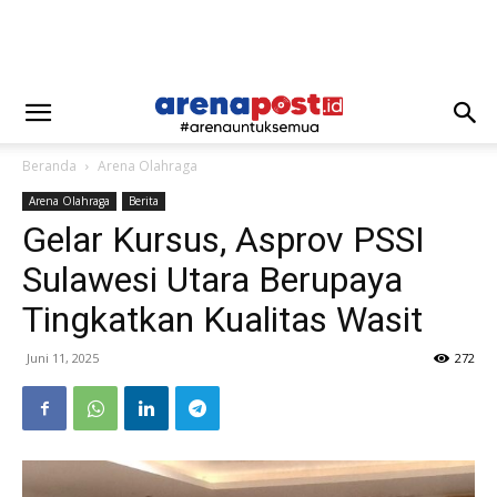
Beranda
Arena Olahraga
Arena Olahraga
Berita
Gelar Kursus, Asprov PSSI
Sulawesi Utara Berupaya
Tingkatkan Kualitas Wasit
Juni 11, 2025
272