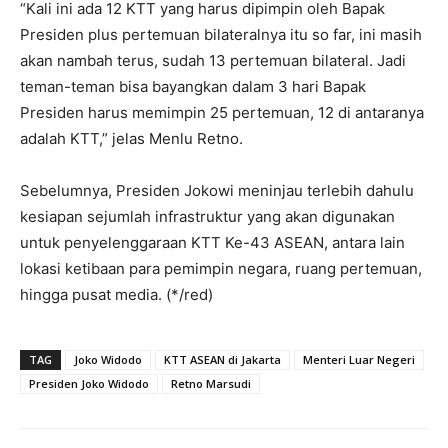
“Kali ini ada 12 KTT yang harus dipimpin oleh Bapak
Presiden plus pertemuan bilateralnya itu so far, ini masih
akan nambah terus, sudah 13 pertemuan bilateral. Jadi
teman-teman bisa bayangkan dalam 3 hari Bapak
Presiden harus memimpin 25 pertemuan, 12 di antaranya
adalah KTT,” jelas Menlu Retno.
Sebelumnya, Presiden Jokowi meninjau terlebih dahulu
kesiapan sejumlah infrastruktur yang akan digunakan
untuk penyelenggaraan KTT Ke-43 ASEAN, antara lain
lokasi ketibaan para pemimpin negara, ruang pertemuan,
hingga pusat media. (*/red)
TAG
Joko Widodo
KTT ASEAN di Jakarta
Menteri Luar Negeri
Presiden Joko Widodo
Retno Marsudi