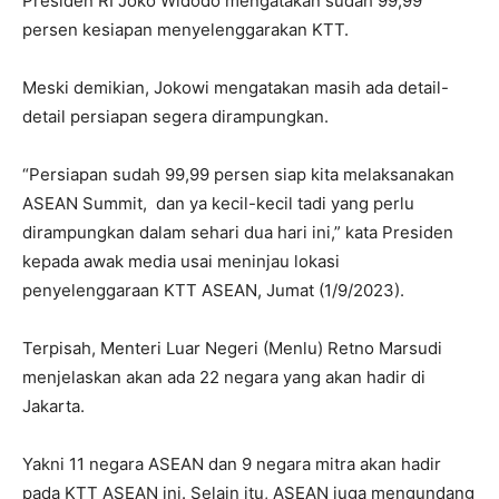
Presiden RI Joko Widodo mengatakan sudah 99,99
persen kesiapan menyelenggarakan KTT.
Meski demikian, Jokowi mengatakan masih ada detail-
detail persiapan segera dirampungkan.
“Persiapan sudah 99,99 persen siap kita melaksanakan
ASEAN Summit, dan ya kecil-kecil tadi yang perlu
dirampungkan dalam sehari dua hari ini,” kata Presiden
kepada awak media usai meninjau lokasi
penyelenggaraan KTT ASEAN, Jumat (1/9/2023).
Terpisah, Menteri Luar Negeri (Menlu) Retno Marsudi
menjelaskan akan ada 22 negara yang akan hadir di
Jakarta.
Yakni 11 negara ASEAN dan 9 negara mitra akan hadir
pada KTT ASEAN ini. Selain itu, ASEAN juga mengundang