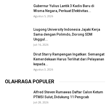
Gubernur Yulius Lantik 3 Kadis Baru di
Wisma Negara, Perkuat Efektivitas...
Agustus 5, 2026
Liugong University Indonesia Jajaki Kerja
Sama dengan Polimdo, Dorong SDM
Unggul...
Juli 16, 2026
Dirut Starry Rampengan Ingatkan: Semangat
Kemerdekaan Harus Terlihat dari Pelayanan
kepada...
Agustus 3, 2026
OLAHRAGA POPULER
Alfred Steven Rumawas Daftar Calon Ketum
PTMSI Sulut, Didukung 11 Pengcab
Juli 28, 2026