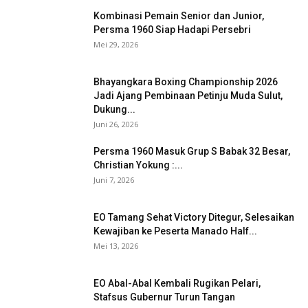
Kombinasi Pemain Senior dan Junior,
Persma 1960 Siap Hadapi Persebri
Mei 29, 2026
Bhayangkara Boxing Championship 2026
Jadi Ajang Pembinaan Petinju Muda Sulut,
Dukung...
Juni 26, 2026
Persma 1960 Masuk Grup S Babak 32 Besar,
Christian Yokung :...
Juni 7, 2026
EO Tamang Sehat Victory Ditegur, Selesaikan
Kewajiban ke Peserta Manado Half...
Mei 13, 2026
EO Abal-Abal Kembali Rugikan Pelari,
Stafsus Gubernur Turun Tangan