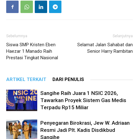
Sebelumnya
Selanjutnya
Siswa SMP Kristen Eben
Selamat Jalan Sahabat dan
Haezar 1 Manado Raih
Senior Harry Rambitan
Prestasi Tingkat Nasional
ARTIKEL TERKAIT
DARI PENULIS
Sangihe Raih Juara 1 NSIC 2026,
Tawarkan Proyek Sistem Gas Medis
Terpadu Rp15 Miliar
Penyegaran Birokrasi, Jew W. Adriaan
Resmi Jadi Plt. Kadis Disdikbud
Sangihe