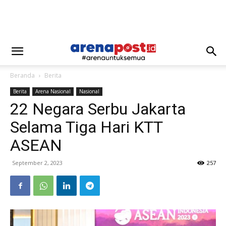
Beranda
Berita
Berita
Arena Nasional
Nasional
22 Negara Serbu Jakarta
Selama Tiga Hari KTT
ASEAN
September 2, 2023
257