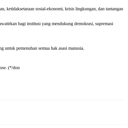
n, ketidaksetaraan sosial-ekonomi, krisis lingkungan, dan tantangan
awatirkan bagi institusi yang mendukung demokrasi, supremasi
ong untuk pemenuhan semua hak asasi manusia.
ose. (*/don