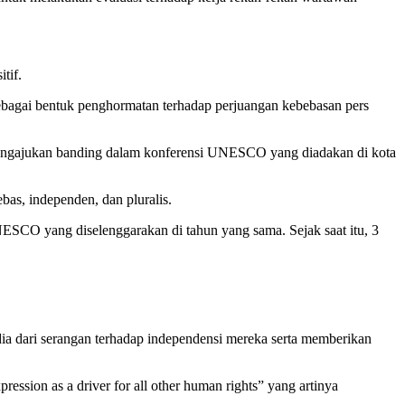
tif.
bagai bentuk penghormatan terhadap perjuangan kebebasan pers
 mengajukan banding dalam konferensi UNESCO yang diadakan di kota
as, independen, dan pluralis.
O yang diselenggarakan di tahun yang sama. Sejak saat itu, 3
ia dari serangan terhadap independensi mereka serta memberikan
ssion as a driver for all other human rights” yang artinya