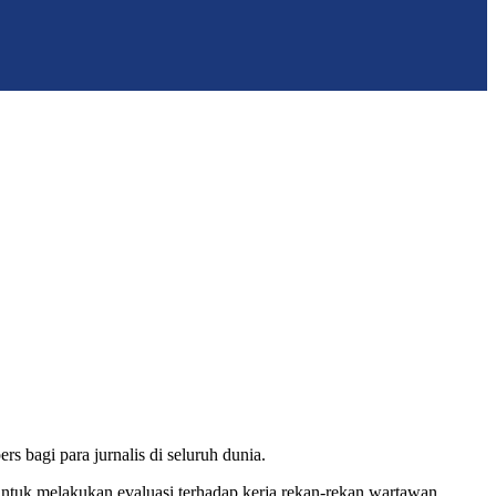
 bagi para jurnalis di seluruh dunia.
uk melakukan evaluasi terhadap kerja rekan-rekan wartawan