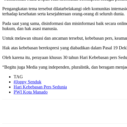
Pengangkatan tema tersebut dilatarbelakangi oleh komunitas internasi
terhadap kesehatan serta kesejahteraan orang-orang di seluruh dunia.
Pada saat yang sama, disinformasi dan misinformasi baik secara on
hukum, dan hak asasi manusia.
Untuk melawan situasi dan ancaman tersebut, kebebasan pers, keaman
Hak atas kebebasan berekspresi yang diabadikan dalam Pasal 19 Dek
Oleh karena itu, perayaan khusus 30 tahun Hari Kebebasan pers Se
“Begitu juga Media yang independen, pluralistik, dan beragam menja
TAG
#Joppy Senduk
Hari Kebebasan Pers Sedunia
PWI Kota Manado