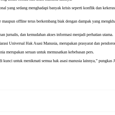
onal yang sedang menghadapi banyak krisis seperti konflik dan kekerasa
line maupun offline terus berkembang biak dengan dampak yang mengkh
an jurnalis, dan kemudahan akses informasi menjadi perhatian utama.
larasi Universal Hak Asasi Manusia, merupakan prasyarat dan pendor
dunia merupakan seruan untuk memusatkan kebebasan pers.
di kunci untuk menikmati semua hak asasi manusia lainnya,” pungkas J