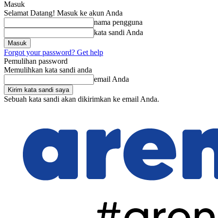
Masuk
Selamat Datang! Masuk ke akun Anda
nama pengguna
kata sandi Anda
Forgot your password? Get help
Pemulihan password
Memulihkan kata sandi anda
email Anda
Sebuah kata sandi akan dikirimkan ke email Anda.